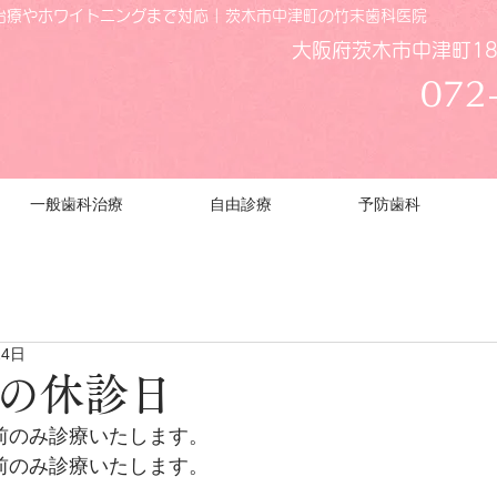
療やホワイトニングまで対応 | 茨木市中津町の竹末歯科医院
大阪府茨木市中津町18
072
一般歯科治療
自由診療
予防歯科
24日
月の休診日
午前のみ診療いたします。
午前のみ診療いたします。