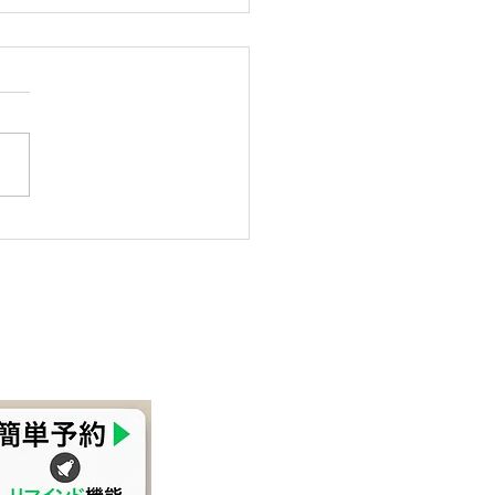
の休診日について
9日（木）診察日 2月15日
）休診日 2月16日（木）診察
となります。 よろしくお願い
します