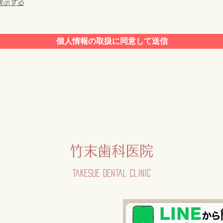
表示する
個人情報の取扱に同意して送信
竹末歯科医院
Takesue Dental Clinic