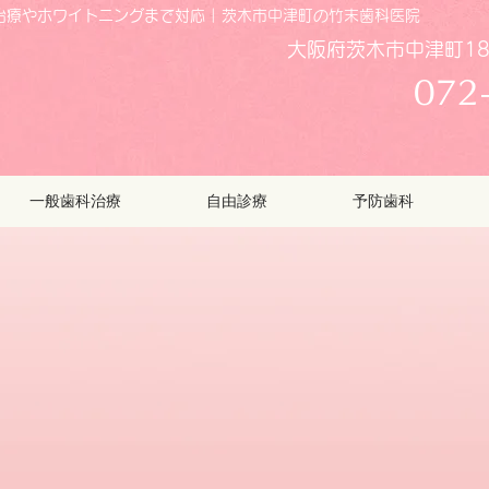
療やホワイトニングまで対応 | 茨木市中津町の竹末歯科医院
大阪府茨木市中津町18
072
一般歯科治療
自由診療
予防歯科