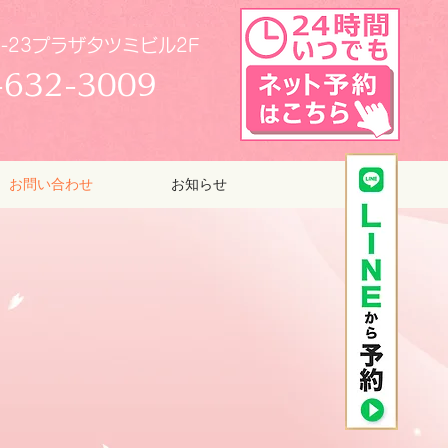
-23プラザタツミビル2F
-632-3009
お問い合わせ
お知らせ