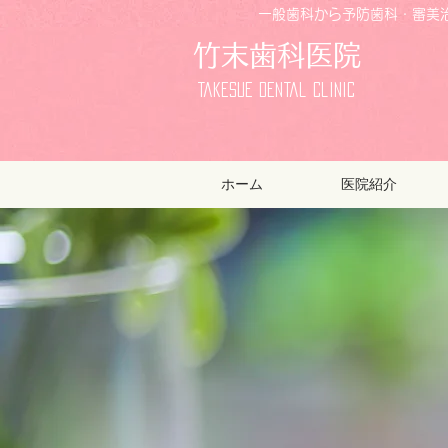
一般歯科から予防歯科・審美治
竹末歯科医院
Takesue Dental Clinic
ホーム
医院紹介