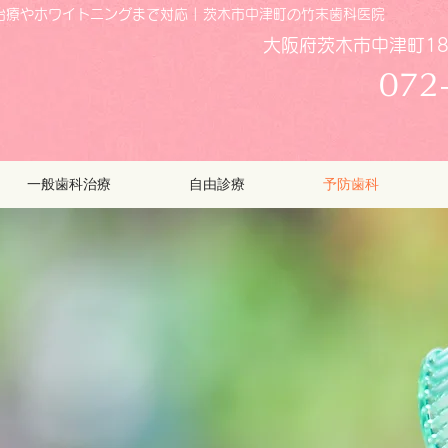
療やホワイトニングまで対応 | 茨木市中津町の竹末歯科医院
大阪府茨木市中津町18
072
一般歯科治療
自由診療
予防歯科