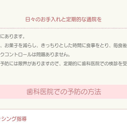
日々のお手入れと定期的な通院を
にあります。
、お菓子を減らし、きっちりとした時間に食事をとり、毎食後
クコントロールは問題ありません。
予防には限界がありますので、定期的に歯科医院での検診を受
歯科医院での予防の方法
ッシング指導