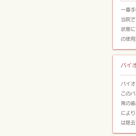
一番手
当院で
状態に
の使用
バイ
バイオ
このバ
常の歯
により
は除去