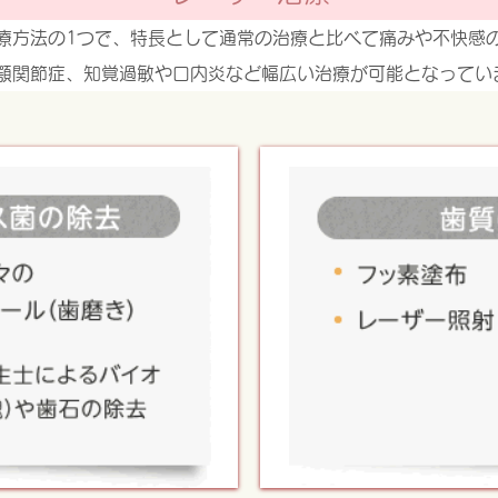
療方法の1つで、特長として通常の治療と比べて痛みや不快感
顎関節症、知覚過敏や口内炎など幅広い治療が可能となってい