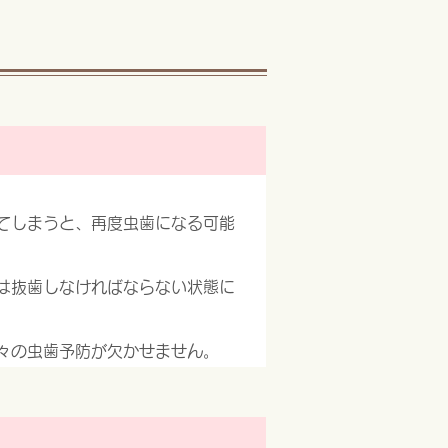
てしまうと、再度虫歯になる可能
は抜歯しなければならない状態に
々の虫歯予防が欠かせません。