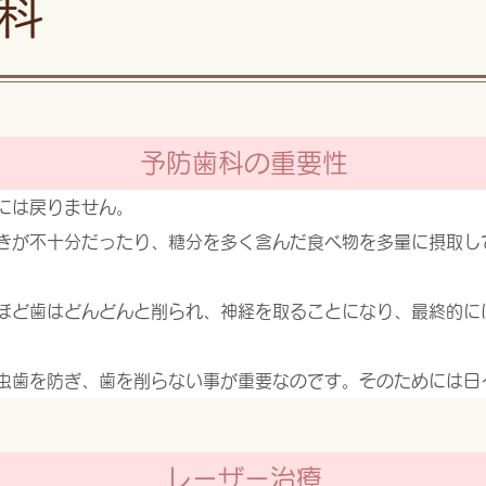
科
予防歯科の重要性
には戻りません。
きが不十分だったり、糖分を多く含んだ食べ物を多量に摂取し
ほど歯はどんどんと削られ、神経を取ることになり、最終的に
虫歯を防ぎ、歯を削らない事が重要なのです。そのためには日
レーザー治療