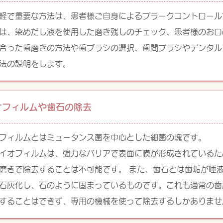
軽で重要な方法は、患者様ご自身によるプラークコントロール
は、染めだし液を使用した磨き残しのチェック、患者様のお口
合った歯磨きの方法や歯ブラシの選択、歯間ブラシやデンタル
法の説明をします。
オフィルムや歯石の除去
フィルムとはミュータンス菌を中心とした細菌の塊です。
イオフィルムは、強力なバリアで表面に膜が形成されているた
磨きで除去することは不可能です。 また、歯石とは歯垢が唾
石灰化し、石のように固まっているものです。これも通常の歯
することはできず、専用の機械を使って除去するしかありませ