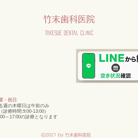
竹末歯科医院
Takesue Dental Clinic
曜・祝日
る週の木曜日は午前のみ
療時間:9:00-13:00）
:00～17:00の診療となります
Ⓒ2021 by 竹末歯科医院