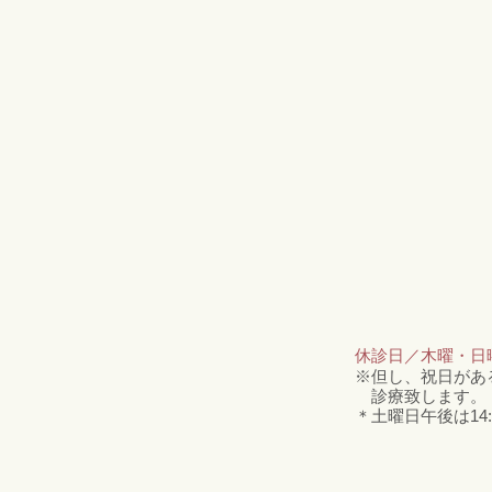
休診日／木曜・日
※但し、祝日があ
​ 診療致します。（診
​＊土曜日午後は14