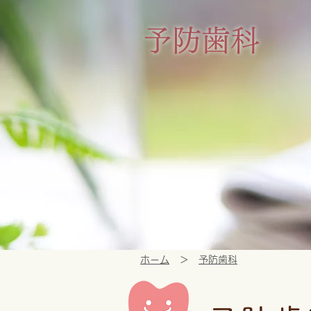
予防歯科
ホーム
＞
予防歯科